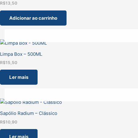
R$
13,50
Adicionar ao carrinho
Limpa Box – 500ML
R$
15,50
Ler mais
Sapólio Radium – Clássico
R$
10,90
Ler mais