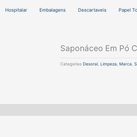
Hospitalar
Embalagens
Descartaveis
Papel T
Saponáceo Em Pó C
Categorias
Desoral
,
Limpeza
,
Marca
,
S