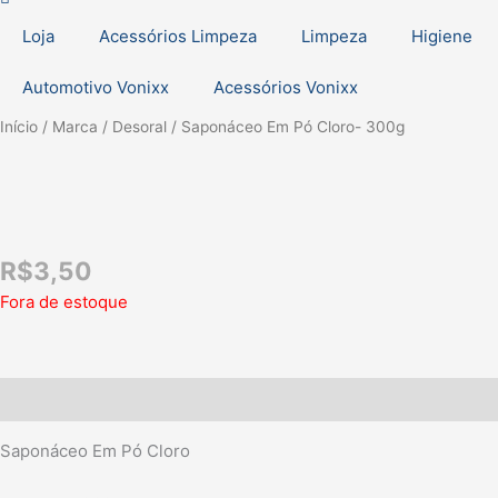
Loja
Acessórios Limpeza
Limpeza
Higiene
Automotivo Vonixx
Acessórios Vonixx
Início
/
Marca
/
Desoral
/ Saponáceo Em Pó Cloro- 300g
R$
3,50
Fora de estoque
Descrição
Saponáceo Em Pó Cloro