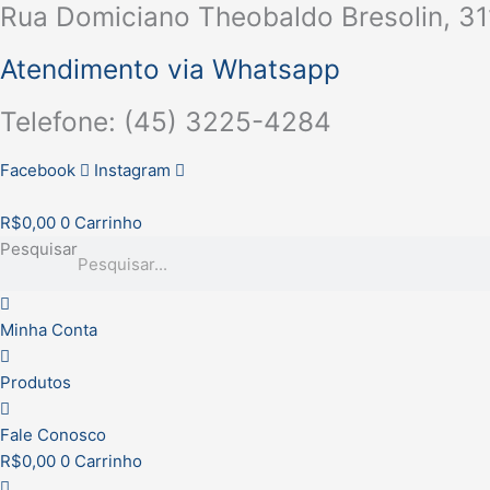
Rua Domiciano Theobaldo Bresolin, 31
Ir
para
Atendimento via Whatsapp
o
conteúdo
Telefone: (45) 3225-4284
Facebook
Instagram
R$
0,00
0
Carrinho
Pesquisar
Minha Conta
Produtos
Fale Conosco
R$
0,00
0
Carrinho