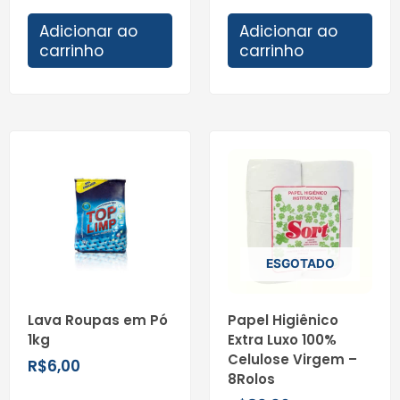
Adicionar ao
Adicionar ao
carrinho
carrinho
ESGOTADO
Lava Roupas em Pó
Papel Higiênico
1kg
Extra Luxo 100%
Celulose Virgem –
R$
6,00
8Rolos