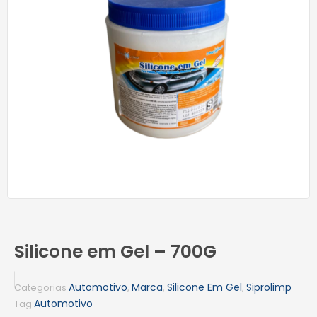
Silicone em Gel – 700G
Automotivo
Marca
Silicone Em Gel
Siprolimp
Categorias
,
,
,
Automotivo
Tag