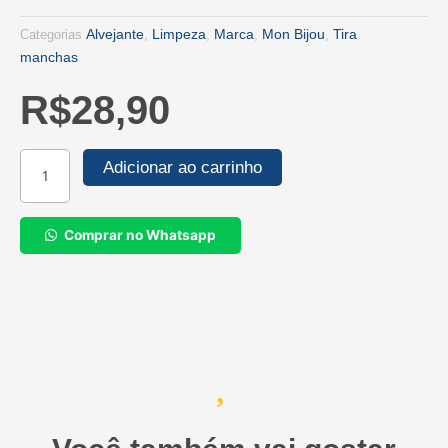
Alvejante
Limpeza
Marca
Mon Bijou
Tira
Categorias
,
,
,
,
manchas
R$
28,90
Tira
Adicionar ao carrinho
Manchas
em
Pó
Comprar no Whatsapp
3
em
1
Mon
Bijou
Brancas
e
Coloridas
450g
quantidade