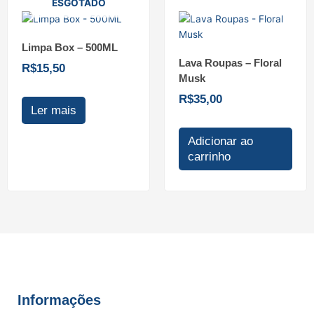
ESGOTADO
Limpa Box – 500ML
Lava Roupas – Floral
R$
15,50
Musk
R$
35,00
Ler mais
Adicionar ao
carrinho
Informações