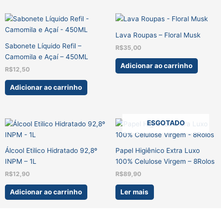
Lava Roupas – Floral Musk
Sabonete Líquido Refil –
R$
35,00
Camomila e Açaí – 450ML
Adicionar ao carrinho
R$
12,50
Adicionar ao carrinho
ESGOTADO
Álcool Etilico Hidratado 92,8º
Papel Higiênico Extra Luxo
INPM – 1L
100% Celulose Virgem – 8Rolos
R$
12,90
R$
89,90
Adicionar ao carrinho
Ler mais