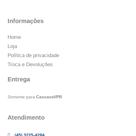
Informações
Home
Loja
Política de privacidade
Troca e Devoluções
Entrega
Somente para
Cascavel/PR
Atendimento
(45) 3225-4284