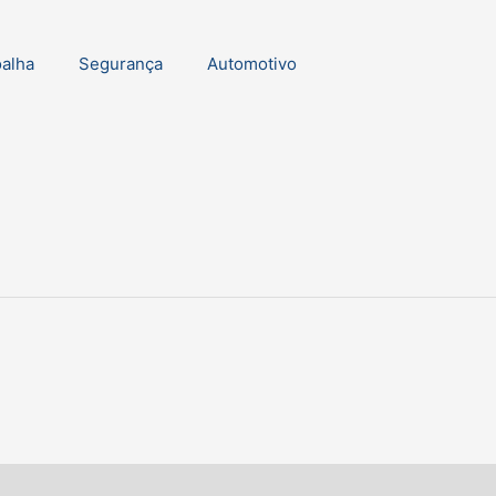
oalha
Segurança
Automotivo