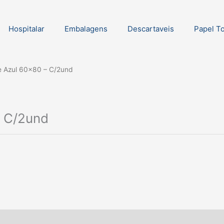
Hospitalar
Embalagens
Descartaveis
Papel T
e Azul 60×80 – C/2und
– C/2und