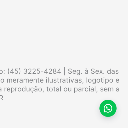
o: (45) 3225-4284 | Seg. à Sex. das
 meramente ilustrativas, logotipo e
 reprodução, total ou parcial, sem a
PR