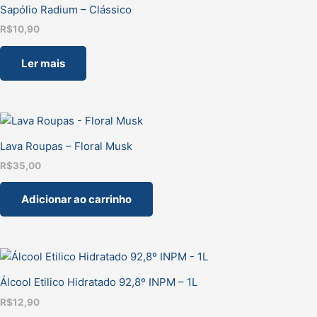
Sapólio Radium – Clássico
R$
10,90
Ler mais
Lava Roupas – Floral Musk
R$
35,00
Adicionar ao carrinho
Álcool Etilico Hidratado 92,8º INPM – 1L
R$
12,90