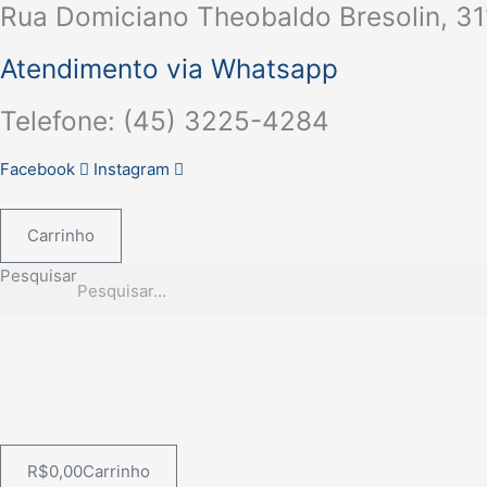
Rua Domiciano Theobaldo Bresolin, 31
Ir
para
Atendimento via Whatsapp
o
conteúdo
Telefone: (45) 3225-4284
Facebook
Instagram
Carrinho
Pesquisar
R$
0,00
Carrinho