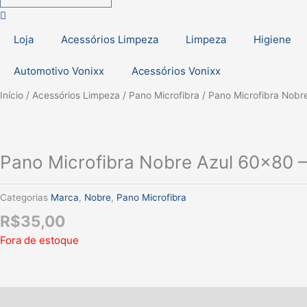
Loja
Acessórios Limpeza
Limpeza
Higiene
Automotivo Vonixx
Acessórios Vonixx
Início
/
Acessórios Limpeza
/
Pano Microfibra
/ Pano Microfibra Nobr
Pano Microfibra Nobre Azul 60×80 
Categorias
Marca
,
Nobre
,
Pano Microfibra
R$
35,00
Fora de estoque
Descrição