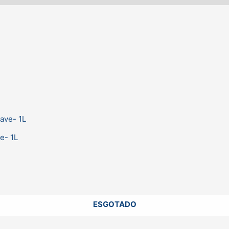
e- 1L
ESGOTADO