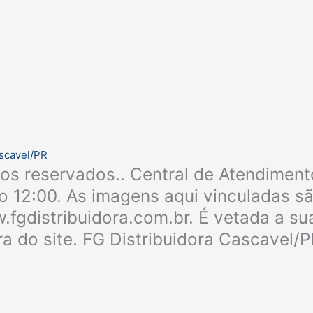
ascavel/PR
tos reservados.. Central de Atendiment
 12:00. As imagens aqui vinculadas são
fgdistribuidora.com.br. É vetada a sua
a do site. FG Distribuidora Cascavel/