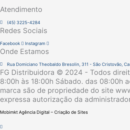
Atendimento
(45) 3225-4284
Redes Sociais
Facebook
Instagram
Onde Estamos
Rua Domiciano Theobaldo Bresolin, 311 - São Cristovão, C
FG Distribuidora © 2024 - Todos direi
8:00h às 18:00h Sábado. das 08:00h ao
marca são de propriedade do site www.
expressa autorização da administrador
Mobimkt Agência Digital – Criação de Sites